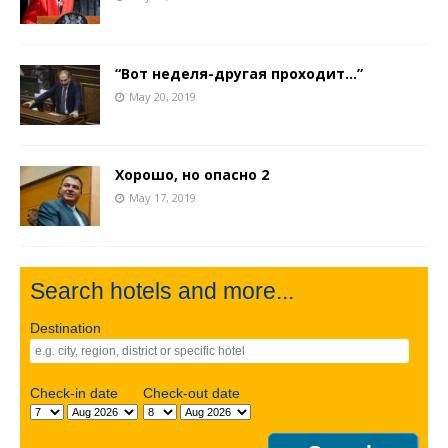
“Вот неделя-другая проходит…”
May 20, 2019
Хорошо, но опасно 2
May 17, 2019
Search hotels and more...
Destination
Check-in date
Check-out date