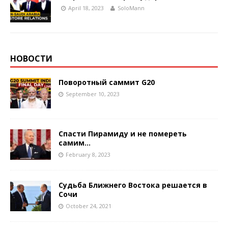
April 18, 2023
SoloMann
НОВОСТИ
Поворотный саммит G20
September 10, 2023
Спасти Пирамиду и не помереть
самим…
February 8, 2023
Судьба Ближнего Востока решается в
Сочи
October 24, 2021