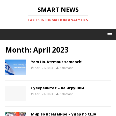
SMART NEWS
FACTS INFORMATION ANALYTICS
Month:
April 2023
Yom Ha-Atzmaut sameach!
April 25, 2023
SoloMann
Суверенитет – не игрушки
April 23, 2023
SoloMann
Мир во всем мире – удар по США