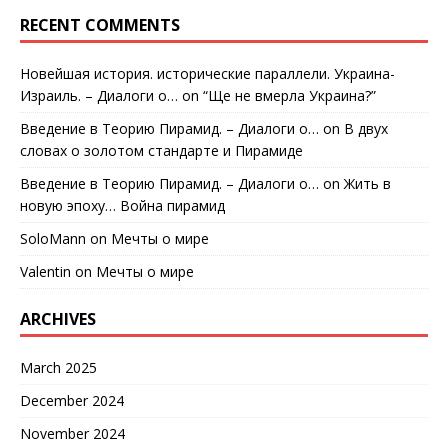
RECENT COMMENTS
Новейшая история. исторические параллели. Украина-
Израиль. – Диалоги о…
on
“Ще не вмерла Украина?”
Введение в Теорию Пирамид. – Диалоги о…
on
В двух
словах о золотом стандарте и Пирамиде
Введение в Теорию Пирамид. – Диалоги о…
on
Жить в
новую эпоху… Война пирамид
SoloMann
on
Мечты о мире
Valentin
on
Мечты о мире
ARCHIVES
March 2025
December 2024
November 2024