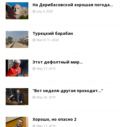
На Дерибасовской хорошая погода…
July 4, 2020
Турецкий барабан
March 11, 2020
Этот дефолтный мир…
May 27, 2019
“Вот неделя-другая проходит…”
May 20, 2019
Хорошо, но опасно 2
May 17, 2019