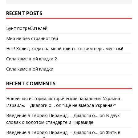
RECENT POSTS
Бунт потребителей
Мир не без странностей
Нет! Ходит, ходит за мной один с козьим пергаментом!
Сила каменной кладки 2
Сила каменной кладки
RECENT COMMENTS
Новейшая история. исторические параллели. Украина-
Израиль. – Диалоги о…
on
“Ще не вмерла Украина?”
Введение в Теорию Пирамид. – Диалоги о…
on
В двух
словах о золотом стандарте и Пирамиде
Введение в Теорию Пирамид. – Диалоги о…
on
Жить в