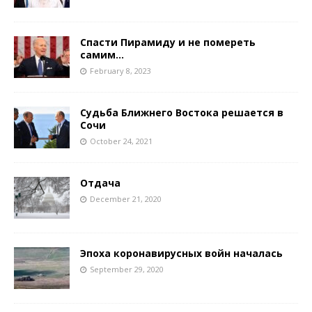
Спасти Пирамиду и не помереть
самим…
February 8, 2023
Судьба Ближнего Востока решается в
Сочи
October 24, 2021
Отдача
December 21, 2020
Эпоха коронавирусных войн началась
September 29, 2020