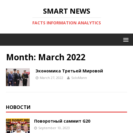
SMART NEWS
FACTS INFORMATION ANALYTICS
Month:
March 2022
Экономика Третьей Мировой
March 27, 2022
SoloMann
НОВОСТИ
Поворотный саммит G20
September 10, 2023