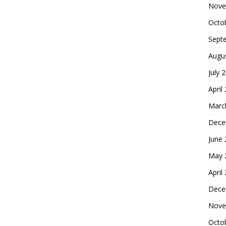
Nove
Octo
Sept
Augu
July 
April
Marc
Dece
June
May 
April
Dece
Nove
Octo