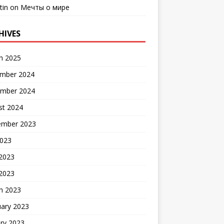
tin
on
Мечты о мире
HIVES
h 2025
mber 2024
mber 2024
st 2024
ember 2023
2023
 2023
 2023
h 2023
uary 2023
ry 2023