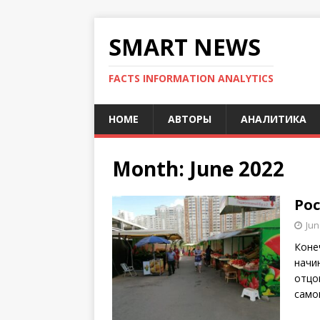
SMART NEWS
FACTS INFORMATION ANALYTICS
HOME
АВТОРЫ
АНАЛИТИКА
Month:
June 2022
Рос
Jun
Коне
начи
отцо
сам