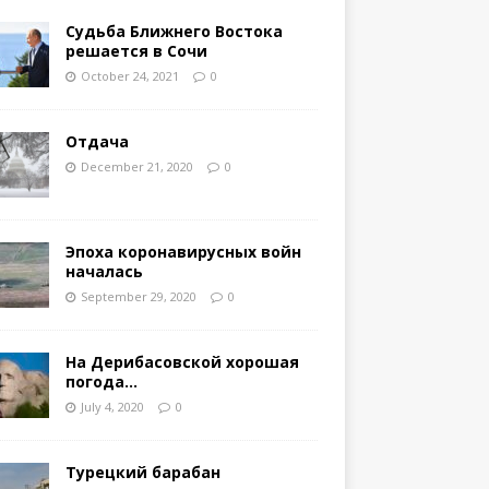
Судьба Ближнего Востока
решается в Сочи
October 24, 2021
0
Отдача
December 21, 2020
0
Эпоха коронавирусных войн
началась
September 29, 2020
0
На Дерибасовской хорошая
погода…
July 4, 2020
0
Турецкий барабан