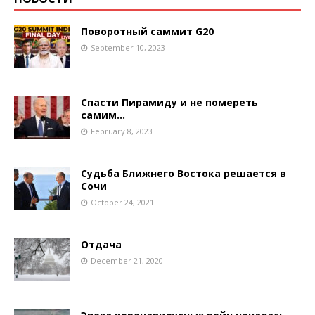
Поворотный саммит G20
September 10, 2023
Спасти Пирамиду и не помереть
самим…
February 8, 2023
Судьба Ближнего Востока решается в
Сочи
October 24, 2021
Отдача
December 21, 2020