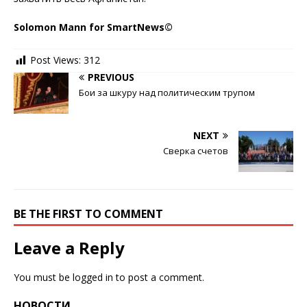
Solomon Mann for SmartNews©
Post Views:
312
PREVIOUS
Бои за шкуру над политическим трупом
NEXT
Сверка счетов
BE THE FIRST TO COMMENT
Leave a Reply
You must be
logged in
to post a comment.
НОВОСТИ