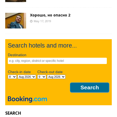
Хорошо, но опасно 2
May 17, 2019
Search hotels and more...
Destination
Check-in date
Check-out date
SEARCH