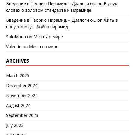
Введение в Теорию Пирамид. – Диалоги о…
on
В двух
словах о золотом стандарте и Пирамиде
Введение в Теорию Пирамид. – Диалоги о…
on
Жить в
новую эпоху… Война пирамид
SoloMann
on
Мечты о мире
Valentin
on
Мечты о мире
ARCHIVES
March 2025
December 2024
November 2024
August 2024
September 2023
July 2023