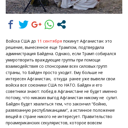
Войска США до
11 сентября
покинут Афганистан: это
решение, вынесенное еще Трампом, подтвердила
администрация Байдена. Однако, если Трамп собирался
умиротворить враждующие группы при помощи
взаимодействия со спонсорами всех силовых групп
страны, то Байден просто уходит. Ему больше не
интересен Афганистан, откуда ранее уже вывели свои
войска все союзники США по НАТО. Байден и его
советники знают: побед в Афганистане не будет именно
потому, что никаких выгод Афганистан никому не сулит.
Байден будет хвалиться тем, что закончил “бойню,
развязанную республиканцами”, а истинное положение
вещей в стране никого не интересует. Правительство
проамериканских секуляристов, которое вовсем