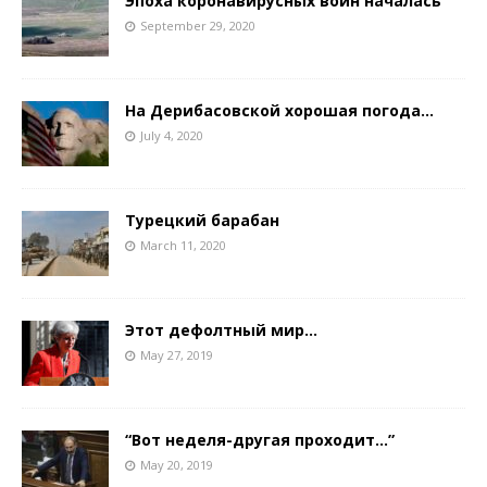
Эпоха коронавирусных войн началась
September 29, 2020
На Дерибасовской хорошая погода…
July 4, 2020
Турецкий барабан
March 11, 2020
Этот дефолтный мир…
May 27, 2019
“Вот неделя-другая проходит…”
May 20, 2019