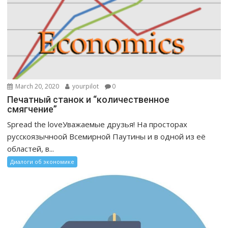
March 20, 2020
yourpilot
0
Печатный станок и “количественное
смягчение”
Spread the loveУважаемые друзья! На просторах
русскоязычноой Всемирной Паутины и в одной из её
областей, в...
Диалоги об экономике