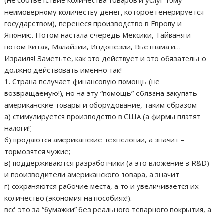
(не соответствие количества товаров и услуг тому
неимоверному количеству денег, которое генерируется
государством), перенеся производство в Европу и
Японию. Потом настала очередь Мексики, Тайваня и
потом Китая, Малайзии, Индонезии, Вьетнама и…
Израиля! Заметьте, как это действует и это обязательно
должно действовать именно так!
1. Страна получает финансовую помощь (не
возвращаемую!), но на эту “помощь” обязана закупать
американские товары и оборудование, таким образом
а) стимулируется производство в США (а фирмы платят
налоги!)
б) продаются американские технологии, а значит –
тормозятся чужие;
в) поддерживаются разработчики (а это вложение в R&D)
и производители американского товара, а значит
г) сохраняются рабочие места, а то и увеличивается их
количество (экономия на пособиях!).
всё это за “бумажки” без реального товарного покрытия, а