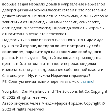
вообще задал Израилю драйв в направление небывалой
деверсификации экономических связей и это постепенно
делает Израиль не полностью зависимым, а лишь условно
зависимым от Пирамиды. Иными словами, сейчас уже,
если вдруг (гипотетически) Пирамида рухнет – Израиль
относительно легко это переживёт.
Надеюсь вы поняли из всего сказанного, что
Пирамида
нужна той стране, которая хочет построить у себя
социализм, паразитируя на экономике свободного
рынка.
Используя свободный рынок для производства
ценностей, а потом эти ценности перераспределяя
исключительно для поддержания собственной власти и
благополучия.
Ну, и нужна Израилю пирамида?
PS: Советую внимательно перечитать мою
статью
!
Yourpilot – Dan Mirjafarov and The Solutions Int Co. Copyright
© 2022 all rights reserved!
Автор рисунка: Аелет Мирджафаров-Гордон. Copyright ©
2022 all rights reserved!