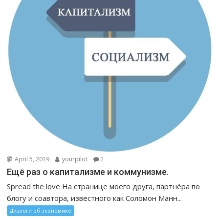
April 5, 2019
yourpilot
2
Ещё раз о капитализме и коммунизме.
Spread the love На странице моего друга, партнёра по
блогу и соавтора, известного как Соломон Манн...
Диалоги об экономике