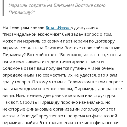
Израиль создать на Ближнем Востоке свою
Пирамиду?”
На Телеграм-канале
SmartNews
в дискуссии о
“пирамидальной экономике” был задан вопрос о том,
может ли Израиль со своими партнёрами по Договору
Авраама создать на Ближнем Востоке свою собственную
Пирамиду? Вот мой ответ: “Возможно, из-за того, что вы
пытаетесь совместить две точки зрения – мою и
Соломона ответ ваш получается путанным и не очень
определённым. Но совместить их не удастся, это я вам
сразу говорю. Потому что мы с Соломоном в этом вопросе
называем одним и тем же словом, Пирамида, две разные
вещи. Или, точнее, две разные модели или структуры.
Так вот. Строить Пирамиду порочно изначально, но
некоторые финансовые организации используют этот
метод и “иногда” преуспевают, вовремя из финансовой
пирамиды выйдя. Это только если это чисто финансовая