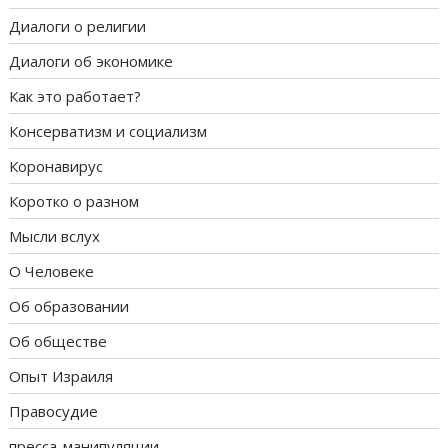
Диалоги о религии
Диалоги об экономике
Как это работает?
Консерватизм и социализм
Коронавирус
Коротко о разном
Мысли вслух
О Человеке
Об образовании
Об обществе
Опыт Израиля
Правосудие
пресса-манипуляции