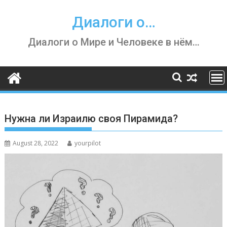
Skip
to
Диалоги о…
content
Диалоги о Мире и Человеке в нём…
Нужна ли Израилю своя Пирамида?
August 28, 2022
yourpilot