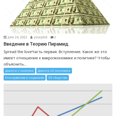
June 24, 2022
yourpilot
2
Введение в Теорию Пирамид.
Spread the loveЧасть первая. Вступление. Какое же это
имеет отношение к макроэкономике и политике? Чтобы
объяснить...
Диалоги о политике
Диалоги об экономике
Консерватизм и социализм
Об обществе