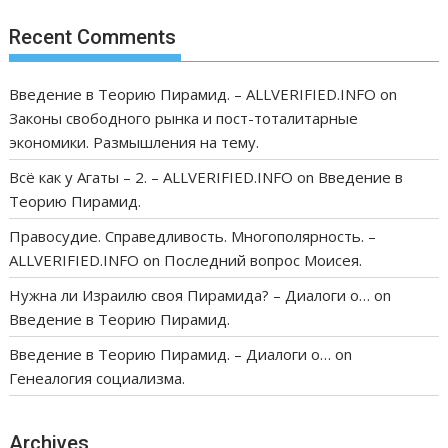
Recent Comments
Введение в Теорию Пирамид. – ALLVERIFIED.INFO
on
Законы свободного рынка и пост-тоталитарные
экономики. Размышления на тему.
Всё как у Агаты – 2. – ALLVERIFIED.INFO
on
Введение в
Теорию Пирамид.
Правосудие. Справедливость. Многополярность. –
ALLVERIFIED.INFO
on
Последний вопрос Моисея.
Нужна ли Израилю своя Пирамида? – Диалоги о…
on
Введение в Теорию Пирамид.
Введение в Теорию Пирамид. – Диалоги о…
on
Генеалогия социализма.
Archives