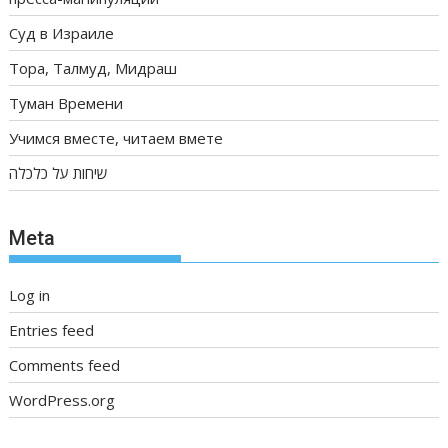
Суд в Израиле
Тора, Талмуд, Мидраш
Туман Времени
Учимся вместе, читаем вмете
שיחות על כלכלה
Meta
Log in
Entries feed
Comments feed
WordPress.org