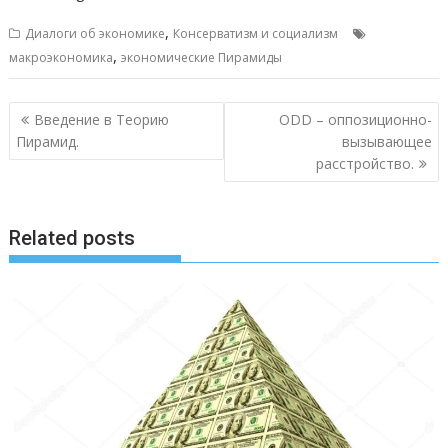
,
Диалоги об экономике
Консерватизм и социализм
,
макроэкономика
экономические Пирамиды
Post
Введение в Теорию
ODD – оппозиционно-
navigation
Пирамид.
вызывающее
расстройство.
Related posts