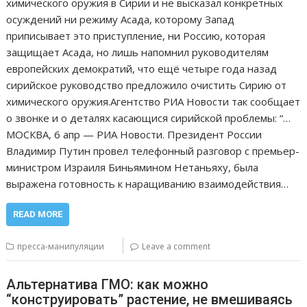
химического оружия в Сирии и не высказал конкретных
осуждений ни режиму Асада, которому Запад
приписывает это приступление, ни Россию, которая
защищает Асада, но лишь напомнил руководителям
европейских демократий, что ещё четыре года назад
сирийское руководство предложило очистить Сирию от
химического оружия.Агентство РИА Новости так сообщает
о звонке и о деталях касающися сирийской проблемы: “…
МОСКВА, 6 апр — РИА Новости. Президент России
Владимир Путин провел телефонный разговор с премьер-
министром Израиля Биньямином Нетаньяху, была
выражена готовность к наращиванию взаимодействия…
READ MORE
пресса-манипуляции
Leave a comment
Альтернатива ГМО: как можно
“конструировать” растение, не вмешиваясь