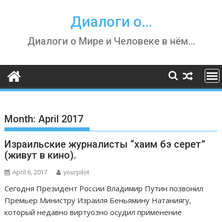
Skip
to
Диалоги о…
content
Диалоги о Мире и Человеке в нём…
Month:
April 2017
Израильские журналисты “хаим бэ серет”
(живут в кино).
April 6, 2017
yourpilot
Сегодня Президент России Владимир Путин позвонил
Премьер Министру Израиля Беньямину Натаниягу,
который недавно виртуозно осудил применение