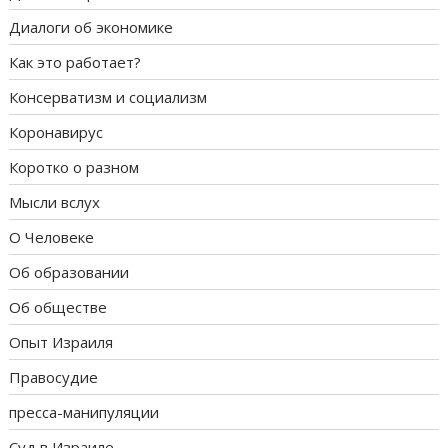
Диалоги об экономике
Как это работает?
Консерватизм и социализм
Коронавирус
Коротко о разном
Мысли вслух
О Человеке
Об образовании
Об обществе
Опыт Израиля
Правосудие
пресса-манипуляции
Суд в Израиле