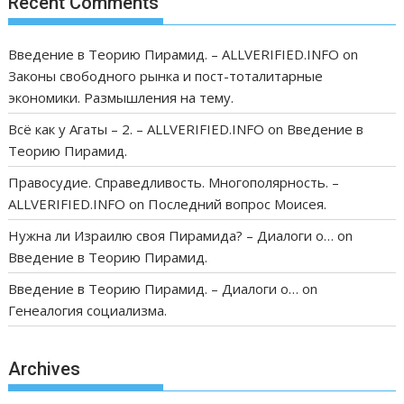
Recent Comments
Введение в Теорию Пирамид. – ALLVERIFIED.INFO
on
Законы свободного рынка и пост-тоталитарные
экономики. Размышления на тему.
Всё как у Агаты – 2. – ALLVERIFIED.INFO
on
Введение в
Теорию Пирамид.
Правосудие. Справедливость. Многополярность. –
ALLVERIFIED.INFO
on
Последний вопрос Моисея.
Нужна ли Израилю своя Пирамида? – Диалоги о…
on
Введение в Теорию Пирамид.
Введение в Теорию Пирамид. – Диалоги о…
on
Генеалогия социализма.
Archives