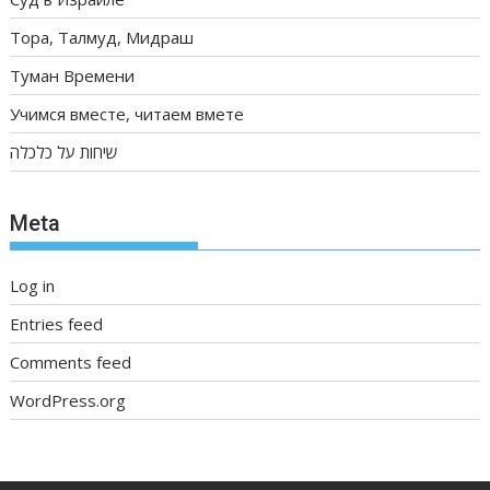
Тора, Талмуд, Мидраш
Туман Времени
Учимся вместе, читаем вмете
שיחות על כלכלה
Meta
Log in
Entries feed
Comments feed
WordPress.org