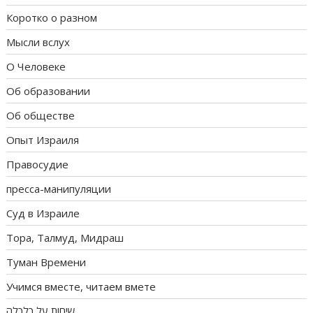
Коротко о разном
Мысли вслух
О Человеке
Об образовании
Об обществе
Опыт Израиля
Правосудие
пресса-манипуляции
Суд в Израиле
Тора, Талмуд, Мидраш
Туман Времени
Учимся вместе, читаем вмете
שיחות על כלכלה