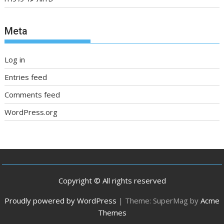
Meta
Log in
Entries feed
Comments feed
WordPress.org
Copyright © All rights reserved
Proudly powered by WordPress
|
Theme: SuperMag by
Acme
Themes