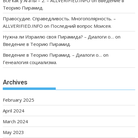
Всё как у Агаты – 2. – ALLVERIFIED.INFO
on
Введение в
Теорию Пирамид.
Правосудие. Справедливость. Многополярность. –
ALLVERIFIED.INFO
on
Последний вопрос Моисея.
Нужна ли Израилю своя Пирамида? – Диалоги о…
on
Введение в Теорию Пирамид.
Введение в Теорию Пирамид. – Диалоги о…
on
Генеалогия социализма.
Archives
February 2025
April 2024
March 2024
May 2023