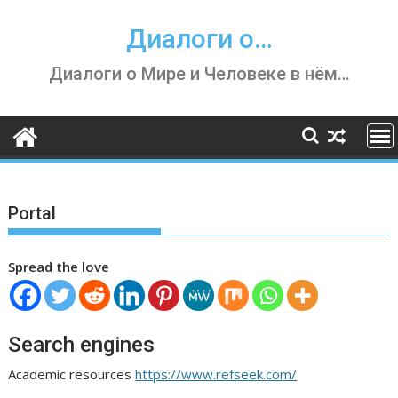
Skip
to
Диалоги о…
content
Диалоги о Мире и Человеке в нём…
Portal
Spread the love
Search engines
Academic resources
https://www.refseek.com/