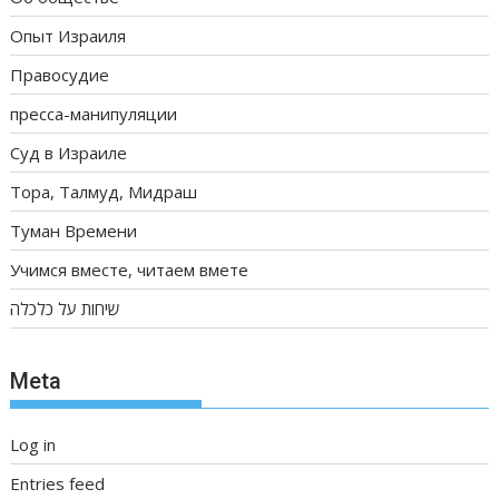
Опыт Израиля
Правосудие
пресса-манипуляции
Суд в Израиле
Тора, Талмуд, Мидраш
Туман Времени
Учимся вместе, читаем вмете
שיחות על כלכלה
Meta
Log in
Entries feed