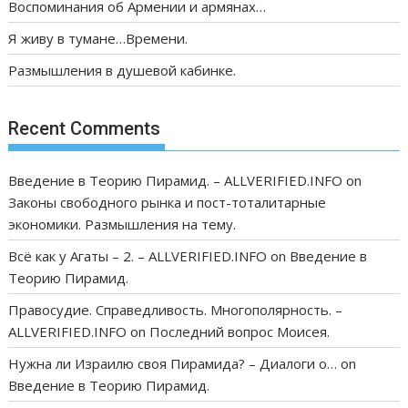
Воспоминания об Армении и армянах…
Я живу в тумане…Времени.
Размышления в душевой кабинке.
Recent Comments
Введение в Теорию Пирамид. – ALLVERIFIED.INFO
on
Законы свободного рынка и пост-тоталитарные
экономики. Размышления на тему.
Всё как у Агаты – 2. – ALLVERIFIED.INFO
on
Введение в
Теорию Пирамид.
Правосудие. Справедливость. Многополярность. –
ALLVERIFIED.INFO
on
Последний вопрос Моисея.
Нужна ли Израилю своя Пирамида? – Диалоги о…
on
Введение в Теорию Пирамид.