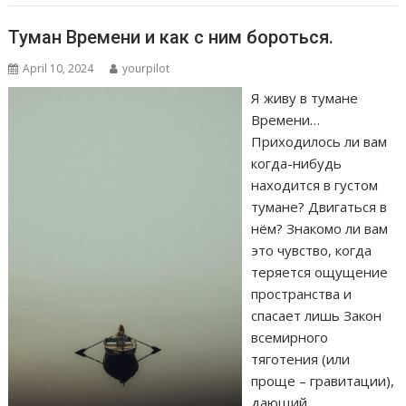
Туман Времени и как с ним бороться.
April 10, 2024
yourpilot
Я живу в тумане
Времени…
Приходилось ли вам
когда-нибудь
находится в густом
тумане? Двигаться в
нём? Знакомо ли вам
это чувство, когда
теряется ощущение
пространства и
спасает лишь Закон
всемирного
тяготения (или
проще – гравитации),
дающий