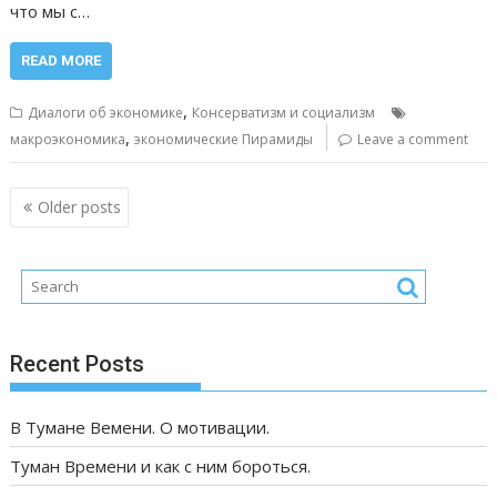
что мы с…
READ MORE
,
Диалоги об экономике
Консерватизм и социализм
,
макроэкономика
экономические Пирамиды
Leave a comment
Posts
Older posts
navigation
Recent Posts
В Тумане Вемени. О мотивации.
Туман Времени и как с ним бороться.