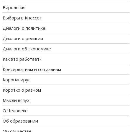
Вирология
Выборы в Кнессет
Диалоги о политике
Диалоги о религии
Диалоги об экономике
Как это работает?
Консерватизм и социализм
Коронавирус
Коротко о разном
Мысли вслух
О Человеке
Об образовании
Об обществе