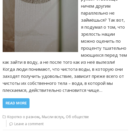
ничем другим
параллельно не
займёшься? Так вот,
я подумал о том, что
зрелость нации
можно оценить по
проценту тшательно
моющихся перед тем
как зайти в воду, а не после того как из неё вылезли!
Когда люди понимают, что чистота воды, в которую они
заходят получить удовольствие, зависит преже всего от
чистоты их собственного тела – вода, в которой мы
плескаемся, действительно становится чище…
READ MORE
,
,
Коротко о разном
Мысли вслух
Об обществе
Leave a comment