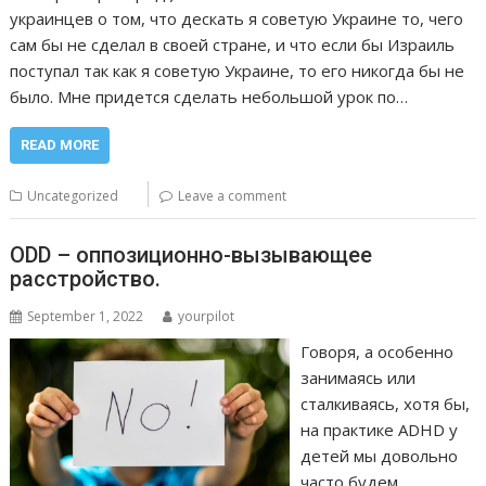
украинцев о том, что дескать я советую Украине то, чего
сам бы не сделал в своей стране, и что если бы Израиль
поступал так как я советую Украине, то его никогда бы не
было. Мне придется сделать небольшой урок по…
READ MORE
Uncategorized
Leave a comment
ODD – оппозиционно-вызывающее
расстройство.
September 1, 2022
yourpilot
Говоря, а особенно
занимаясь или
сталкиваясь, хотя бы,
на практике ADHD у
детей мы довольно
часто будем