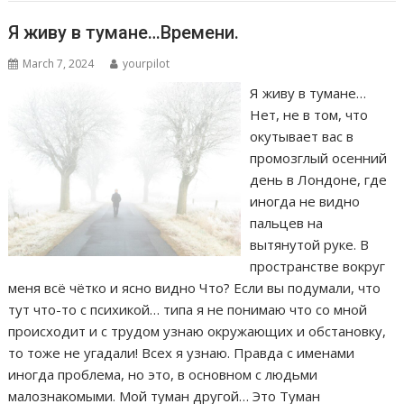
Я живу в тумане…Времени.
March 7, 2024
yourpilot
Я живу в тумане…
Нет, не в том, что
окутывает вас в
промозглый осенний
день в Лондоне, где
иногда не видно
пальцев на
вытянутой руке. В
пространстве вокруг
меня всё чётко и ясно видно Что? Если вы подумали, что
тут что-то с психикой… типа я не понимаю что со мной
происходит и с трудом узнаю окружающих и обстановку,
то тоже не угадали! Всех я узнаю. Правда с именами
иногда проблема, но это, в основном с людьми
малознакомыми. Мой туман другой… Это Туман