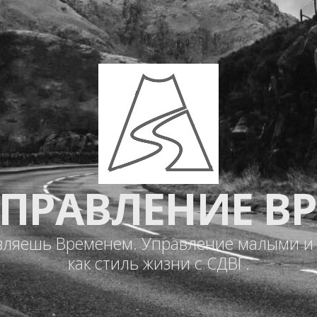
 УПРАВЛЕНИЕ В
вляешь Временем. Управление малыми 
как стиль жизни с СДВГ.