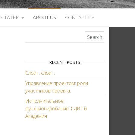
СТАТЬИ
ABOUT US
CONTACT US
Search for:
RECENT POSTS
Слои… слои…
Управление проектом: роли
участников проекта.
Исполнительное
функционирование, СДВГ и
Академия