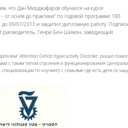
ем, что Дан Мирджафаров обучался на курсе
– от основ до практики” по годовой программе 180
2 до 09/07/2013 и защитил дипломную работу. Подписи
й руководитель, Генри Бен-Шимон, заведующий
елем” Attention Deficit Hyperactivity Disorder, решил помо
ыми с таким типом строения и функционирования Централь
 специализации по коучингу с семьями где есть дети (а чащ