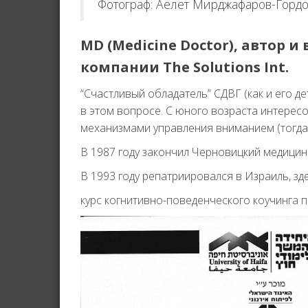
Фотограф: Аелет Мирджафаров-Горд
MD (Medicine Doctor), автор и
компании The Solutions Int.
“Счастливый обладатель” СДВГ (как и его д
в этом вопросе. С юного возраста интересо
механизмами управления вниманием (тогда, 
В 1987 году закончил Черновицкий медицинс
В 1993 году репатриировался в Израиль, зде
курс когнитивно-поведенческого коучинга 