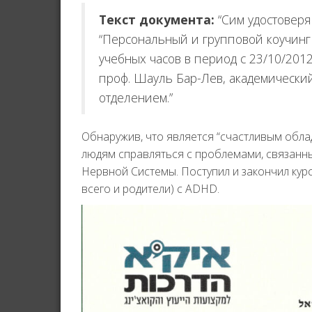
Текст документа:
“Сим удостоверя
“Персональный и групповой коучинг 
учебных часов в период с 23/10/201
проф. Шауль Бар-Лев, академически
отделением.”
Обнаружив, что является “счастливым обладат
людям справляться с проблемами, связанн
Нервной Системы. Поступил и закончил курс
всего и родители) с ADHD.